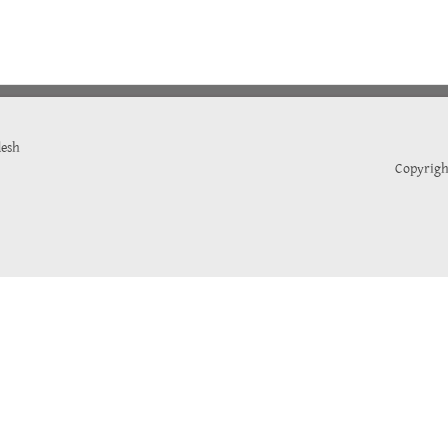
desh
Copyrigh