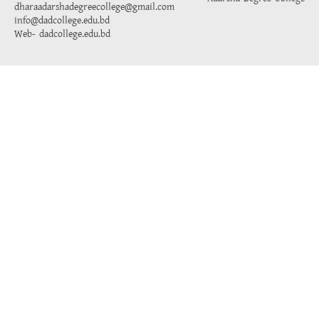
dharaadarshadegreecollege@gmail.com
info@dadcollege.edu.bd
Web-
dadcollege.edu.bd