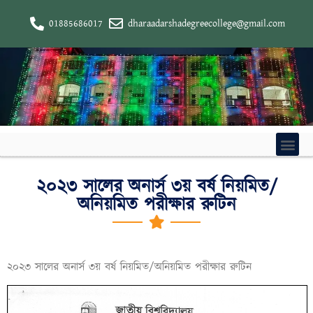
01885686017
dharaadarshadegreecollege@gmail.com
২০২৩ সালের অনার্স ৩য় বর্ষ নিয়মিত/
অনিয়মিত পরীক্ষার রুটিন
২০২৩ সালের অনার্স ৩য় বর্ষ নিয়মিত/অনিয়মিত পরীক্ষার রুটিন