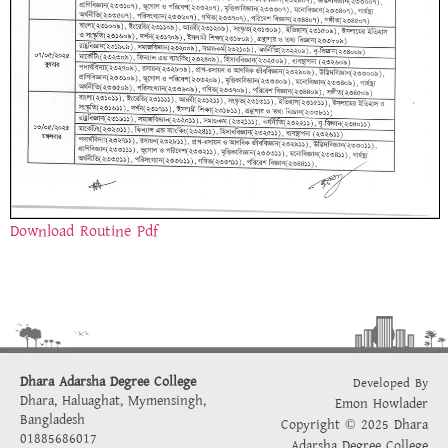
Download Routine Pdf
Dhara Adarsha Degree College
Developed By
Dhara, Haluaghat, Mymensingh,
Emon Howlader
Bangladesh
Copyright © 2025 Dhara
01885686017
Adarsha Degree College