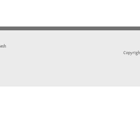
desh
Copyrigh