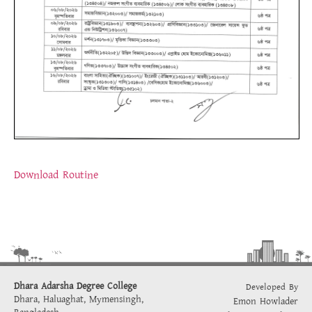
Download Routine
Dhara Adarsha Degree College
Developed By
Dhara, Haluaghat, Mymensingh,
Emon Howlader