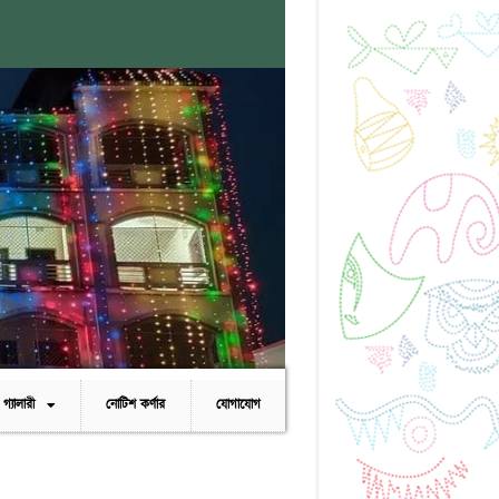
গ্যালারী
নোটিশ কর্ণার
যোগাযোগ