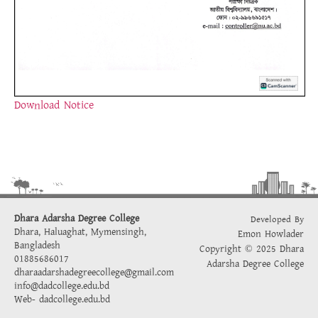
Download Notice
Dhara Adarsha Degree College
Developed By
Dhara, Haluaghat, Mymensingh,
Emon Howlader
Bangladesh
Copyright © 2025 Dhara
01885686017
Adarsha Degree College
dharaadarshadegreecollege@gmail.com
info@dadcollege.edu.bd
Web-
dadcollege.edu.bd