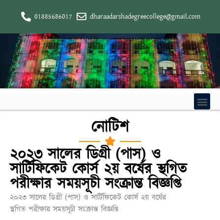
01885686017
dharaadarshadegreecollege@gmail.com
নোটিশ
২০২৩ সালের ডিগ্রী (পাস) ও
সার্টিফিকেট কোর্স ২য় বর্ষের স্থগিত
পরীক্ষার সময়সূচী সংক্রান্ত বিজ্ঞপ্তি
২০২৩ সালের ডিগ্রী (পাস) ও সার্টিফিকেট কোর্স ২য় বর্ষের
স্থগিত পরীক্ষার সময়সূচী সংক্রান্ত বিজ্ঞপ্তি