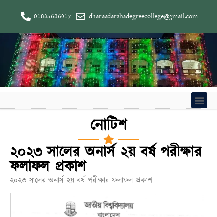
01885686017
dharaadarshadegreecollege@gmail.com
নোটিশ
২০২৩ সালের অনার্স ২য় বর্ষ পরীক্ষার
ফলাফল প্রকাশ
২০২৩ সালের অনার্স ২য় বর্ষ পরীক্ষার ফলাফল প্রকাশ