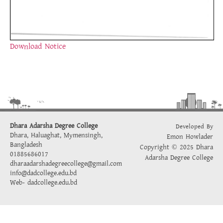
Download Notice
Dhara Adarsha Degree College
Developed By
Dhara, Haluaghat, Mymensingh,
Emon Howlader
Bangladesh
Copyright © 2025 Dhara
01885686017
Adarsha Degree College
dharaadarshadegreecollege@gmail.com
info@dadcollege.edu.bd
Web-
dadcollege.edu.bd