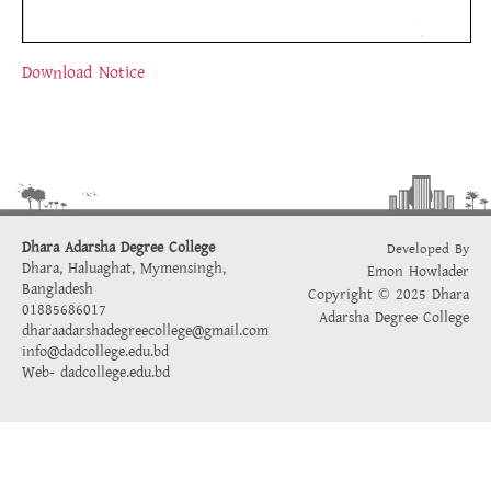
Download Notice
Dhara Adarsha Degree College
Developed By
Dhara, Haluaghat, Mymensingh,
Emon Howlader
Bangladesh
Copyright © 2025 Dhara
01885686017
Adarsha Degree College
dharaadarshadegreecollege@gmail.com
info@dadcollege.edu.bd
Web-
dadcollege.edu.bd