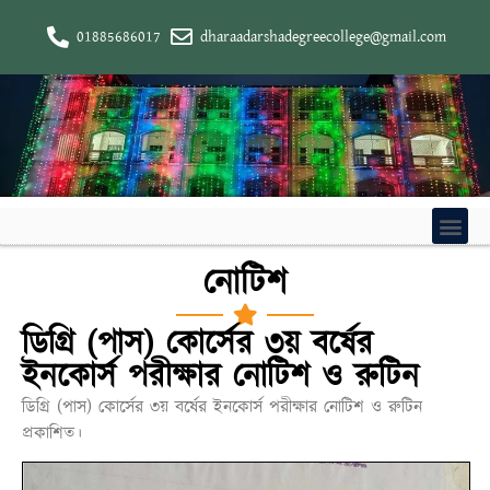
01885686017
dharaadarshadegreecollege@gmail.com
নোটিশ
ডিগ্রি (পাস) কোর্সের ৩য় বর্ষের
ইনকোর্স পরীক্ষার নোটিশ ও রুটিন
ডিগ্রি (পাস) কোর্সের ৩য় বর্ষের ইনকোর্স পরীক্ষার নোটিশ ও রুটিন
প্রকাশিত।