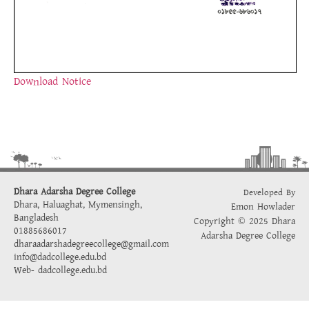
Download Notice
Dhara Adarsha Degree College
Developed By
Dhara, Haluaghat, Mymensingh,
Emon Howlader
Bangladesh
Copyright © 2025 Dhara
01885686017
Adarsha Degree College
dharaadarshadegreecollege@gmail.com
info@dadcollege.edu.bd
Web-
dadcollege.edu.bd