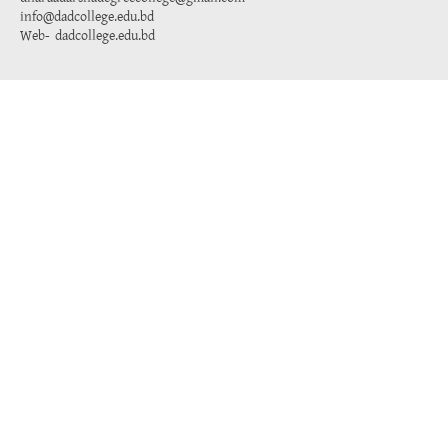
info@dadcollege.edu.bd
Web-
dadcollege.edu.bd