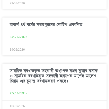
29/03/2026
অনার্স ৪র্থ বর্ষের ফরমপূরণের নোটিশ প্রকাশিত
READ MORE »
19/02/2026
সাময়িক বরখাস্তকৃত সহকারী অধ্যাপক রঞ্জন কুমার বসাক
ও সাময়িক বরখাস্তকৃত সহকারী অধ্যাপক মার্শেল মালেশ
চিরান এর চুড়ান্ত বরখাস্তকরণ প্রসঙ্গে।
READ MORE »
16/02/2026