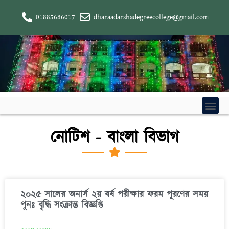
01885686017
dharaadarshadegreecollege@gmail.com
নোটিশ - বাংলা বিভাগ
২০২৫ সালের অনার্স ২য় বর্ষ পরীক্ষার ফরম পূরণের সময়
পুনঃ বৃদ্ধি সংক্রান্ত বিজ্ঞপ্তি