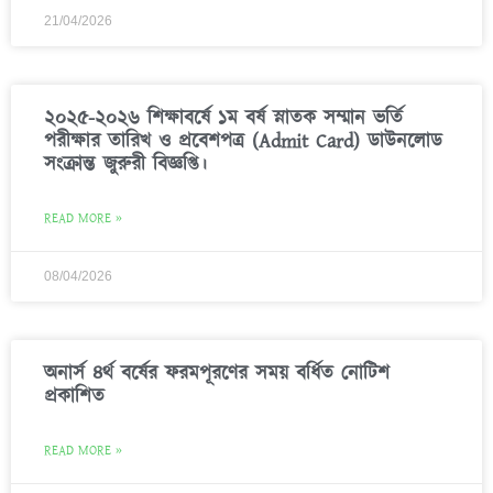
21/04/2026
২০২৫-২০২৬ শিক্ষাবর্ষে ১ম বর্ষ স্নাতক সম্মান ভর্তি
পরীক্ষার তারিখ ও প্রবেশপত্র (Admit Card) ডাউনলোড
সংক্রান্ত জুরুরী বিজ্ঞপ্তি।
READ MORE »
08/04/2026
অনার্স ৪র্থ বর্ষের ফরমপূরণের সময় বর্ধিত নোটিশ
প্রকাশিত
READ MORE »