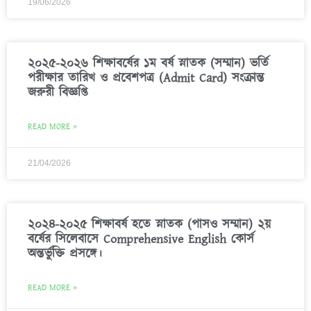
19/06/2026
২০২৫-২০২৬ শিক্ষাবর্ষের ১ম বর্ষ স্নাতক (সম্মান) ভর্তি
পরীক্ষার তারিখ ও প্রবেশপত্র (Admit Card) সংক্রান্ত
জরুরী বিজ্ঞপ্তি
READ MORE »
21/04/2026
২০২৪-২০২৫ শিক্ষাবর্ষ হতে স্নাতক (পাসও সম্মান) ২য়
বর্ষের সিলেবাসে Comprehensive English কোর্স
অন্তর্ভুক্তি প্রসঙ্গে।
READ MORE »