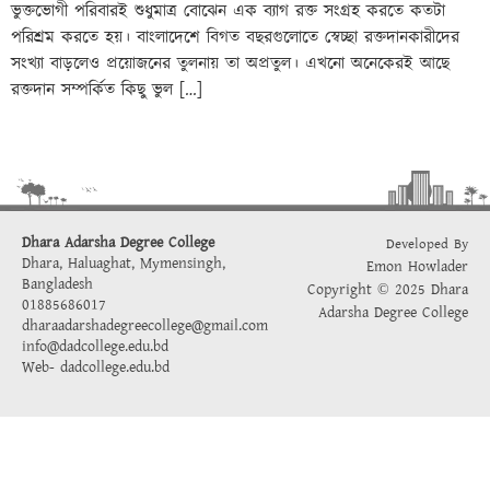
ভুক্তভোগী পরিবারই শুধুমাত্র বোঝেন এক ব্যাগ রক্ত সংগ্রহ করতে কতটা
পরিশ্রম করতে হয়। বাংলাদেশে বিগত বছরগুলোতে স্বেচ্ছা রক্তদানকারীদের
সংখ্যা বাড়লেও প্রয়োজনের তুলনায় তা অপ্রতুল। এখনো অনেকেরই আছে
রক্তদান সম্পর্কিত কিছু ভুল […]
Dhara Adarsha Degree College
Developed By
Dhara, Haluaghat, Mymensingh,
Emon Howlader
Bangladesh
Copyright © 2025 Dhara
01885686017
Adarsha Degree College
dharaadarshadegreecollege@gmail.com
info@dadcollege.edu.bd
Web-
dadcollege.edu.bd