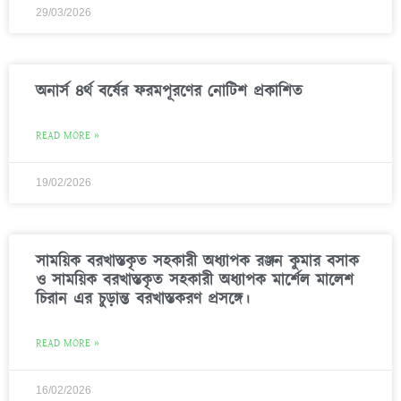
29/03/2026
অনার্স ৪র্থ বর্ষের ফরমপূরণের নোটিশ প্রকাশিত
READ MORE »
19/02/2026
সাময়িক বরখাস্তকৃত সহকারী অধ্যাপক রঞ্জন কুমার বসাক
ও সাময়িক বরখাস্তকৃত সহকারী অধ্যাপক মার্শেল মালেশ
চিরান এর চুড়ান্ত বরখাস্তকরণ প্রসঙ্গে।
READ MORE »
16/02/2026