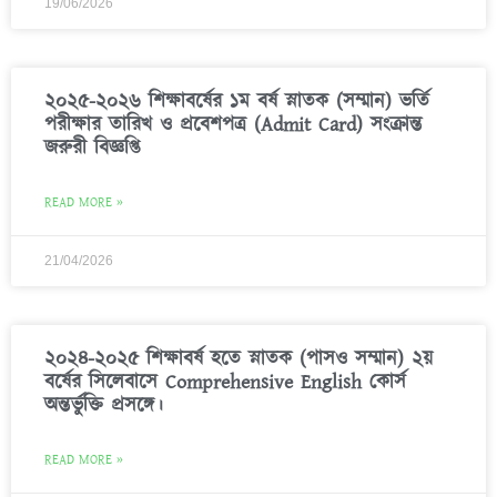
19/06/2026
২০২৫-২০২৬ শিক্ষাবর্ষের ১ম বর্ষ স্নাতক (সম্মান) ভর্তি
পরীক্ষার তারিখ ও প্রবেশপত্র (Admit Card) সংক্রান্ত
জরুরী বিজ্ঞপ্তি
READ MORE »
21/04/2026
২০২৪-২০২৫ শিক্ষাবর্ষ হতে স্নাতক (পাসও সম্মান) ২য়
বর্ষের সিলেবাসে Comprehensive English কোর্স
অন্তর্ভুক্তি প্রসঙ্গে।
READ MORE »