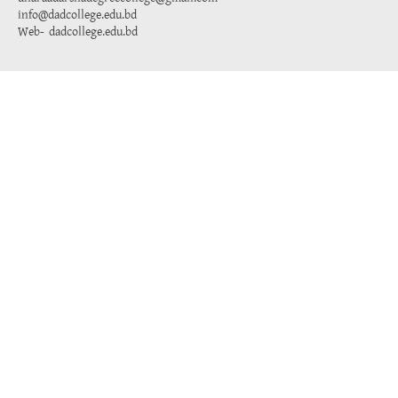
info@dadcollege.edu.bd
Web-
dadcollege.edu.bd