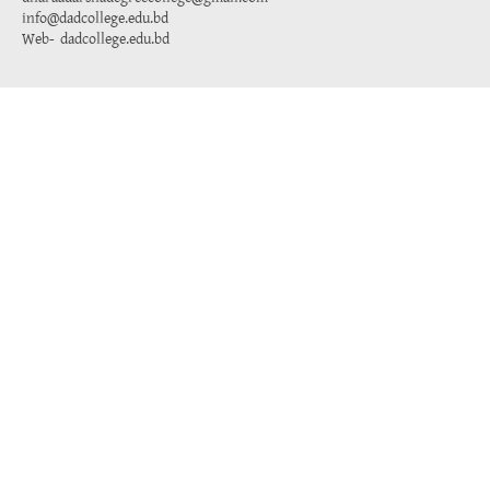
info@dadcollege.edu.bd
Web-
dadcollege.edu.bd