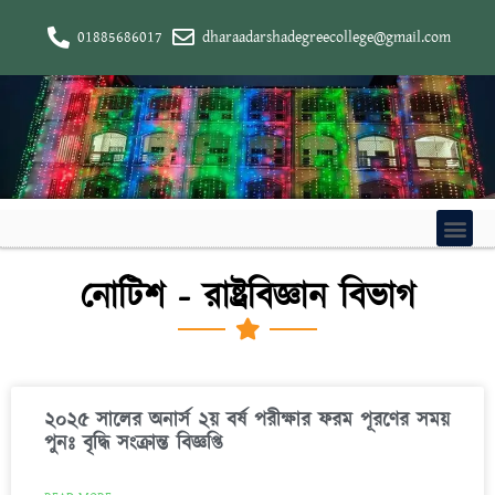
01885686017
dharaadarshadegreecollege@gmail.com
নোটিশ - রাষ্ট্রবিজ্ঞান বিভাগ
২০২৫ সালের অনার্স ২য় বর্ষ পরীক্ষার ফরম পূরণের সময়
পুনঃ বৃদ্ধি সংক্রান্ত বিজ্ঞপ্তি