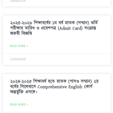
19/06/2026
২০২৫-২০২৬ শিক্ষাবর্ষের ১ম বর্ষ স্নাতক (সম্মান) ভর্তি
পরীক্ষার তারিখ ও প্রবেশপত্র (Admit Card) সংক্রান্ত
জরুরী বিজ্ঞপ্তি
READ MORE »
21/04/2026
২০২৪-২০২৫ শিক্ষাবর্ষ হতে স্নাতক (পাসও সম্মান) ২য়
বর্ষের সিলেবাসে Comprehensive English কোর্স
অন্তর্ভুক্তি প্রসঙ্গে।
READ MORE »