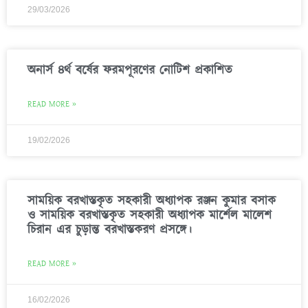
29/03/2026
অনার্স ৪র্থ বর্ষের ফরমপূরণের নোটিশ প্রকাশিত
READ MORE »
19/02/2026
সাময়িক বরখাস্তকৃত সহকারী অধ্যাপক রঞ্জন কুমার বসাক
ও সাময়িক বরখাস্তকৃত সহকারী অধ্যাপক মার্শেল মালেশ
চিরান এর চুড়ান্ত বরখাস্তকরণ প্রসঙ্গে।
READ MORE »
16/02/2026